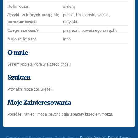
Kolor oczu:
zielony
Języki, w których mogę się
polski, hiszpański, włoski,
porozumiewać:
rosyjski
Czego szukasz?:
przyjaźni, poważnego związku
Moja religia to:
inna
O mnie
Jestem kobieta która wie czego chce !!
Szukam
Przyjaźni może coś więcej .
Moje Zainteresowania
Podróże , taniec , moda ,psychologia ,spacery brzegiem morza.