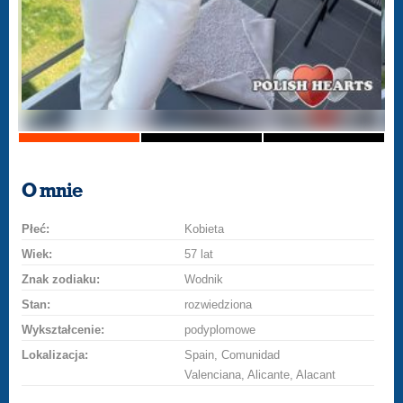
O mnie
Płeć:
Kobieta
Wiek:
57 lat
Znak zodiaku:
Wodnik
Stan:
rozwiedziona
Wykształcenie:
podyplomowe
Lokalizacja:
Spain, Comunidad
Valenciana, Alicante, Alacant